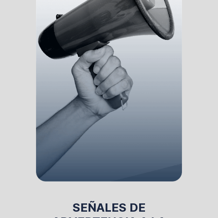
SEÑALES DE